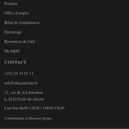
Postuler
Offres d'emploi
Bilan de compétences
Parrainage
Ressources & FAQ
MyABAC
CONTACT
+352 26 53 07 11
info@abacinterim.lu
32, rue de la Libération
L-4210 Esch-sur-Alzette
Lun-Ven 8h30-12h30 / 13h30-17h30
Confidentialité & Mentions légales