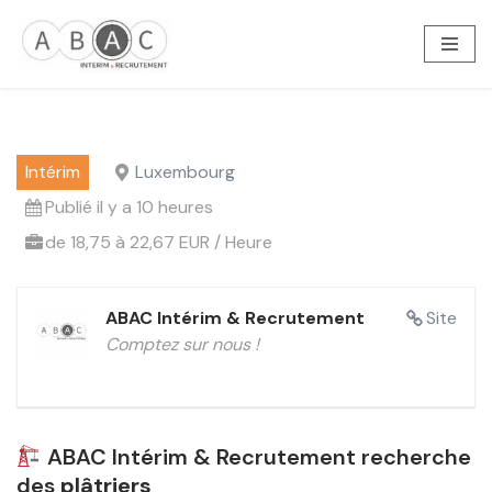
Aller
au
contenu
Intérim
Luxembourg
Publié il y a 10 heures
de 18,75 à 22,67 EUR / Heure
ABAC Intérim & Recrutement
Site
Comptez sur nous !
ABAC Intérim & Recrutement recherche
des
plâtriers