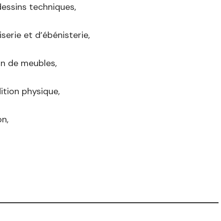
dessins techniques,
erie et d’ébénisterie,
on de meubles,
tion physique,
n,