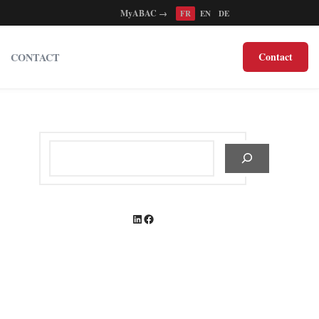
MyABAC →
FR
EN
DE
Contact
CONTACT