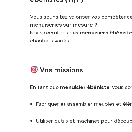
Vous souhaitez valoriser vos compétenc
menuiseries sur mesure
?
Nous recrutons des
menuisiers ébénist
chantiers variés.
Vos missions
En tant que
menuisier ébéniste
, vous se
Fabriquer et assembler meubles et élé
Utiliser outils et machines pour découp