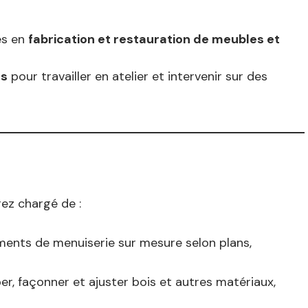
es en
fabrication et restauration de meubles et
es
pour travailler en atelier et intervenir sur des
rez chargé de :
ments de menuiserie sur mesure selon plans,
er, façonner et ajuster bois et autres matériaux,