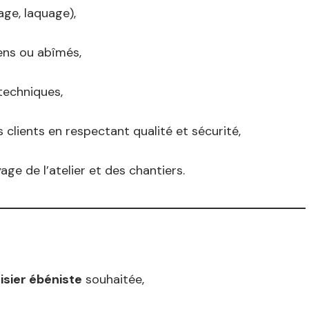
age, laquage),
ens ou abîmés,
 techniques,
s clients en respectant qualité et sécurité,
age de l’atelier et des chantiers.
sier ébéniste
souhaitée,