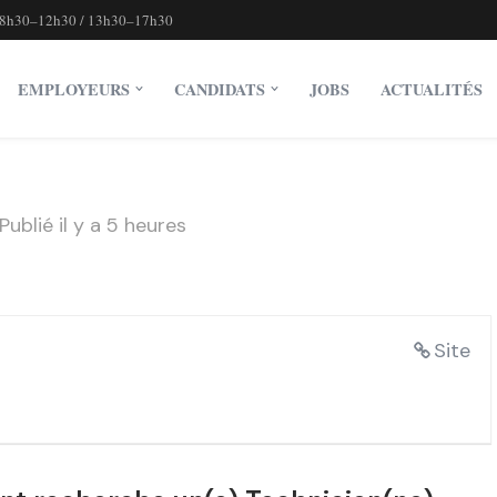
8h30–12h30 / 13h30–17h30
EMPLOYEURS
CANDIDATS
JOBS
ACTUALITÉS
Publié il y a 5 heures
t
Site