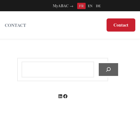
MyABAC →
FR
EN
DE
Contact
CONTACT