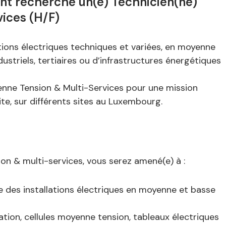
t recherche un(e) Technicien(ne)
ices (H/F)
ations électriques techniques et variées, en moyenne
ustriels, tertiaires ou d’infrastructures énergétiques
enne Tension & Multi-Services pour une mission
uite, sur différents sites au Luxembourg.
on & multi-services, vous serez amené(e) à :
ce des installations électriques en moyenne et basse
tion, cellules moyenne tension, tableaux électriques