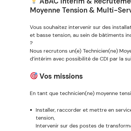
ABAC Intérim & Recrutemen
Moyenne Tension & Multi-Serv
Vous souhaitez intervenir sur des install
et basse tension, au sein de bâtiments ind
?
Nous recrutons un(e) Technicien(ne) Moy
d’intérim avec possibilité de CDI par la s
Vos missions
En tant que technicien(ne) moyenne tensi
Installer, raccorder et mettre en servi
tension,
Intervenir sur des postes de transforma