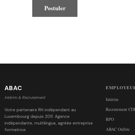
ABAC
EMPLOYEU
Intérim & Recrutement
Intérim
Recrutement C
Votre partenaire RH indépendant au
Luxembourg depuis 2011. Agence
RPO
indépendante, multilingue, agréée entreprise
ABAC OnSite
formatrice.