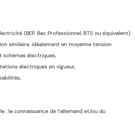
ctricité (BEP, Bac Professionnel, BTS ou équivalent)
tion similaire, idéalement en moyenne tension
et schémas électriques,
tions électriques en vigueur,
abilités,
le ; la connaissance de l’allemand et/ou du