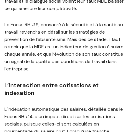
travail et le dialogue social voient leur taux MDE baisser,
ce qui améliore leur compétitivité.
Le Focus RH #9, consacré à la sécurité et à la santé au
travail, reviendra en détail sur les stratégies de
prévention de l’absentéisme. Mais dès ce stade, il faut
retenir que la MDE est un indicateur de gestion à suivre
chaque année, et que l’évolution de son taux constitue
un signal de la qualité des conditions de travail dans
l’entreprise.
L’interaction entre cotisations et
indexation
L’indexation automatique des salaires, détaillée dans le
Focus RH #4, a un impact direct sur les cotisations
sociales, puisque celles-ci sont calculées en
pourcentage du salaire brut. Lorsqu’une tranche