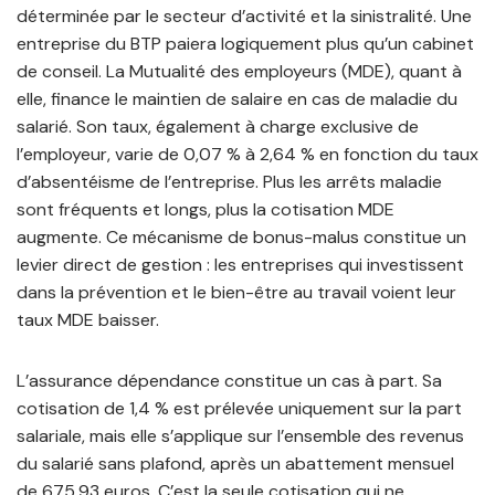
déterminée par le secteur d’activité et la sinistralité. Une
entreprise du BTP paiera logiquement plus qu’un cabinet
de conseil. La Mutualité des employeurs (MDE), quant à
elle, finance le maintien de salaire en cas de maladie du
salarié. Son taux, également à charge exclusive de
l’employeur, varie de 0,07 % à 2,64 % en fonction du taux
d’absentéisme de l’entreprise. Plus les arrêts maladie
sont fréquents et longs, plus la cotisation MDE
augmente. Ce mécanisme de bonus-malus constitue un
levier direct de gestion : les entreprises qui investissent
dans la prévention et le bien-être au travail voient leur
taux MDE baisser.
L’assurance dépendance constitue un cas à part. Sa
cotisation de 1,4 % est prélevée uniquement sur la part
salariale, mais elle s’applique sur l’ensemble des revenus
du salarié sans plafond, après un abattement mensuel
de 675,93 euros. C’est la seule cotisation qui ne